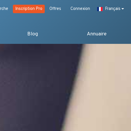
rche
Inscription Pro
Offres
Connexion
Français
Blog
Annuaire