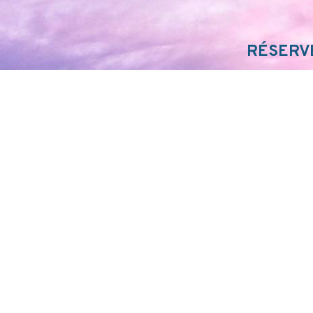
RÉSERVE
PLANI