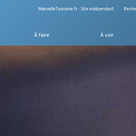
MarseilleTourisme.fr - Site indépendant
Reche
À faire
À voir