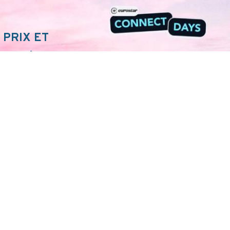
 PRIX ET
NECT !