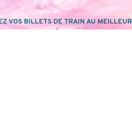
Z VOS BILLETS DE TRAIN AU MEILLEUR
FIEZ VOTRE ITINÉRAIRE SUR SNCF CON
JE FONCE